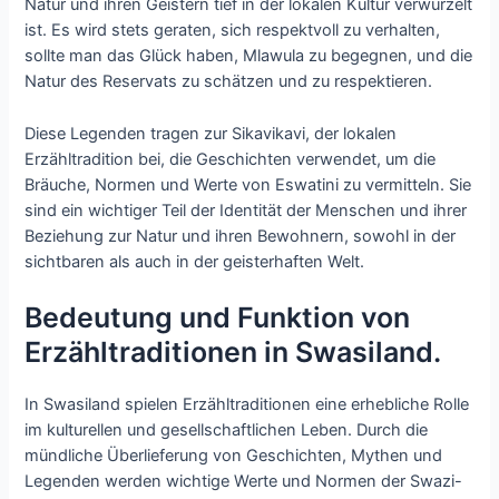
Natur und ihren Geistern tief in der lokalen Kultur verwurzelt
ist. Es wird stets geraten, sich respektvoll zu verhalten,
sollte man das Glück haben, Mlawula zu begegnen, und die
Natur des Reservats zu schätzen und zu respektieren.
Diese Legenden tragen zur Sikavikavi, der lokalen
Erzähltradition bei, die Geschichten verwendet, um die
Bräuche, Normen und Werte von Eswatini zu vermitteln. Sie
sind ein wichtiger Teil der Identität der Menschen und ihrer
Beziehung zur Natur und ihren Bewohnern, sowohl in der
sichtbaren als auch in der geisterhaften Welt.
Bedeutung und Funktion von
Erzähltraditionen in Swasiland.
In Swasiland spielen Erzähltraditionen eine erhebliche Rolle
im kulturellen und gesellschaftlichen Leben. Durch die
mündliche Überlieferung von Geschichten, Mythen und
Legenden werden wichtige Werte und Normen der Swazi-