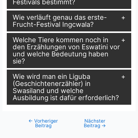
Festivals bestimmt?
Wie verläuft genau das erste-
Frucht-Festival Ingcwala?
Welche Tiere kommen noch in
den Erzählungen von Eswatini vor
und welche Bedeutung haben
sie?
Wie wird man ein Liguba
(Geschichtenerzähler) in
Swasiland und welche
Ausbildung ist dafür erforderlich?
←
Vorheriger
Nächster
Beitragsnavigation
Beitrag
Beitrag
→