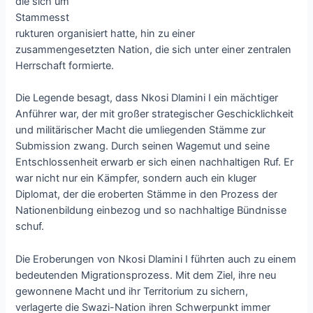
die sich um
Stammesst
rukturen organisiert hatte, hin zu einer
zusammengesetzten Nation, die sich unter einer zentralen
Herrschaft formierte.
Die Legende besagt, dass Nkosi Dlamini I ein mächtiger
Anführer war, der mit großer strategischer Geschicklichkeit
und militärischer Macht die umliegenden Stämme zur
Submission zwang. Durch seinen Wagemut und seine
Entschlossenheit erwarb er sich einen nachhaltigen Ruf. Er
war nicht nur ein Kämpfer, sondern auch ein kluger
Diplomat, der die eroberten Stämme in den Prozess der
Nationenbildung einbezog und so nachhaltige Bündnisse
schuf.
Die Eroberungen von Nkosi Dlamini I führten auch zu einem
bedeutenden Migrationsprozess. Mit dem Ziel, ihre neu
gewonnene Macht und ihr Territorium zu sichern,
verlagerte die Swazi-Nation ihren Schwerpunkt immer