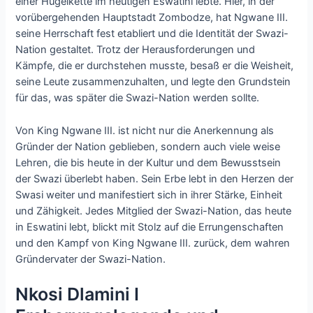
einer Hügelkette im heutigen Eswatini lebte. Hier, in der
vorübergehenden Hauptstadt Zombodze, hat Ngwane III.
seine Herrschaft fest etabliert und die Identität der Swazi-
Nation gestaltet. Trotz der Herausforderungen und
Kämpfe, die er durchstehen musste, besaß er die Weisheit,
seine Leute zusammenzuhalten, und legte den Grundstein
für das, was später die Swazi-Nation werden sollte.
Von King Ngwane III. ist nicht nur die Anerkennung als
Gründer der Nation geblieben, sondern auch viele weise
Lehren, die bis heute in der Kultur und dem Bewusstsein
der Swazi überlebt haben. Sein Erbe lebt in den Herzen der
Swasi weiter und manifestiert sich in ihrer Stärke, Einheit
und Zähigkeit. Jedes Mitglied der Swazi-Nation, das heute
in Eswatini lebt, blickt mit Stolz auf die Errungenschaften
und den Kampf von King Ngwane III. zurück, dem wahren
Gründervater der Swazi-Nation.
Nkosi Dlamini I