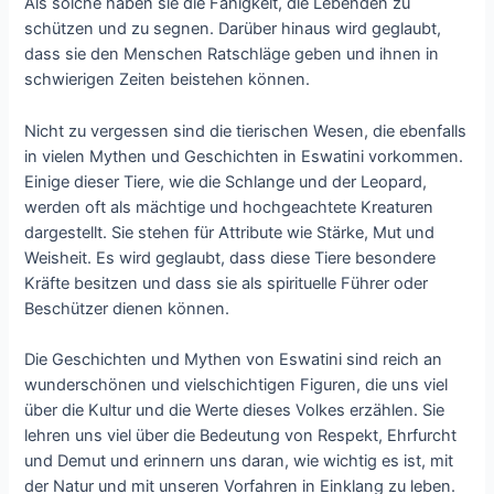
Als solche haben sie die Fähigkeit, die Lebenden zu
schützen und zu segnen. Darüber hinaus wird geglaubt,
dass sie den Menschen Ratschläge geben und ihnen in
schwierigen Zeiten beistehen können.
Nicht zu vergessen sind die tierischen Wesen, die ebenfalls
in vielen Mythen und Geschichten in Eswatini vorkommen.
Einige dieser Tiere, wie die Schlange und der Leopard,
werden oft als mächtige und hochgeachtete Kreaturen
dargestellt. Sie stehen für Attribute wie Stärke, Mut und
Weisheit. Es wird geglaubt, dass diese Tiere besondere
Kräfte besitzen und dass sie als spirituelle Führer oder
Beschützer dienen können.
Die Geschichten und Mythen von Eswatini sind reich an
wunderschönen und vielschichtigen Figuren, die uns viel
über die Kultur und die Werte dieses Volkes erzählen. Sie
lehren uns viel über die Bedeutung von Respekt, Ehrfurcht
und Demut und erinnern uns daran, wie wichtig es ist, mit
der Natur und mit unseren Vorfahren in Einklang zu leben.