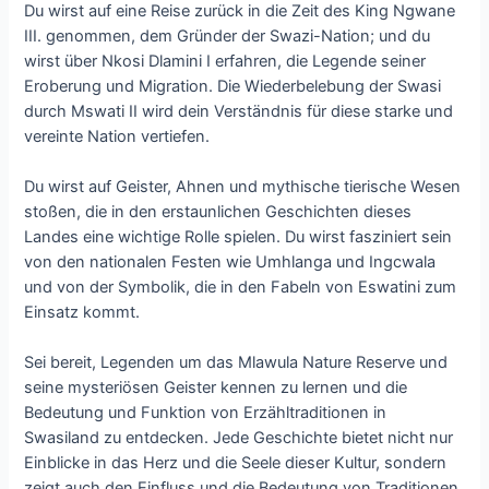
Du wirst auf eine Reise zurück in die Zeit des King Ngwane
III. genommen, dem Gründer der Swazi-Nation; und du
wirst über Nkosi Dlamini I erfahren, die Legende seiner
Eroberung und Migration. Die Wiederbelebung der Swasi
durch Mswati II wird dein Verständnis für diese starke und
vereinte Nation vertiefen.
Du wirst auf Geister, Ahnen und mythische tierische Wesen
stoßen, die in den erstaunlichen Geschichten dieses
Landes eine wichtige Rolle spielen. Du wirst fasziniert sein
von den nationalen Festen wie Umhlanga und Ingcwala
und von der Symbolik, die in den Fabeln von Eswatini zum
Einsatz kommt.
Sei bereit, Legenden um das Mlawula Nature Reserve und
seine mysteriösen Geister kennen zu lernen und die
Bedeutung und Funktion von Erzähltraditionen in
Swasiland zu entdecken. Jede Geschichte bietet nicht nur
Einblicke in das Herz und die Seele dieser Kultur, sondern
zeigt auch den Einfluss und die Bedeutung von Traditionen